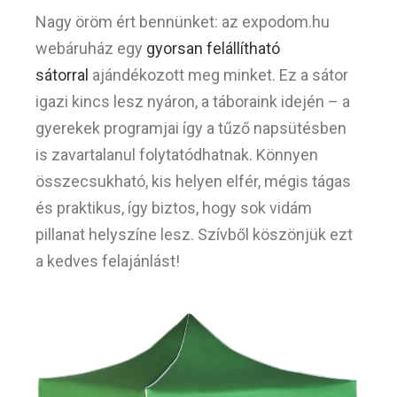
Nagy öröm ért bennünket: az expodom.hu
webáruház egy
gyorsan felállítható
sátorral
ajándékozott meg minket. Ez a sátor
igazi kincs lesz nyáron, a táboraink idején – a
gyerekek programjai így a tűző napsütésben
is zavartalanul folytatódhatnak. Könnyen
összecsukható, kis helyen elfér, mégis tágas
és praktikus, így biztos, hogy sok vidám
pillanat helyszíne lesz. Szívből köszönjük ezt
a kedves felajánlást!