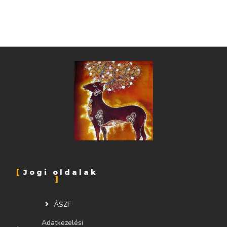
Jogi oldalak
ÁSZF
Adatkezelési