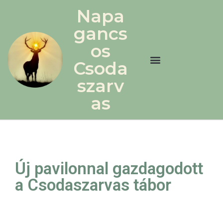
Napa
gancs
os
Csoda
szarv
as
Új pavilonnal gazdagodott
a Csodaszarvas tábor